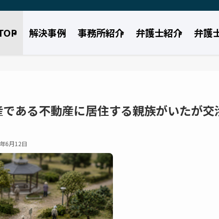
TOP
解決事例
事務所紹介
弁護士紹介
弁護
産である不動産に居住する親族がいたが交
6年6月12日