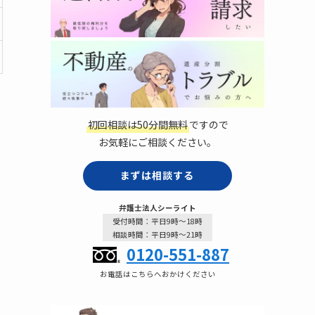
初回相談は50分間無料
ですので
お気軽にご相談ください。
まずは相談する
弁護士法人シーライト
受付時間：平日9時～18時
相談時間：平日9時～21時
0120-551-887
お電話はこちらへおかけください