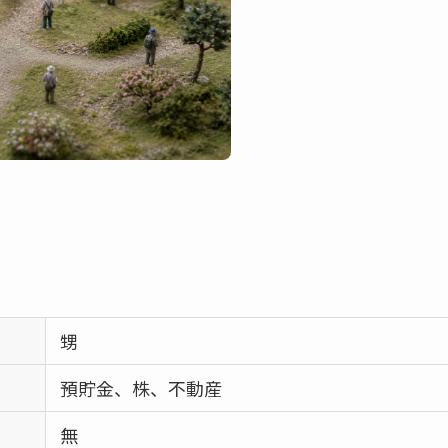
甥
預貯金、株、不動産
無