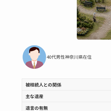
40代
男性
神奈川県在住
被相続人との関係
主な遺産
遺言の有無