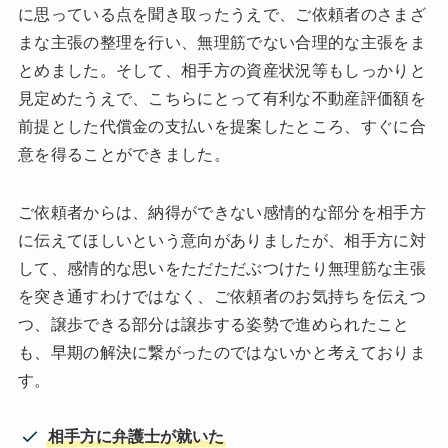
に思っている点を聞き取ったうえで、ご依頼者のさまざ
まな主張の整理を行い、無理筋でない合理的な主張をま
とめました。そして、相手方の資産状況等もしっかりと
見定めたうえで、こちらにとって有利な不動産評価額を
前提とした代償金の支払いを提案したところ、すぐに合
意を得ることができました。
ご依頼者からは、納得ができない感情的な部分を相手方
に伝えてほしいという意向がありましたが、相手方に対
して、感情的な思いをただただぶつけたり無理筋な主張
を突き通すわけではなく、ご依頼者のお気持ちを伝えつ
つ、譲歩できる部分は譲歩する姿勢で進められたこと
も、早期の解決に繋がったのではないかと考えておりま
す。
相手方に弁護士が就いた