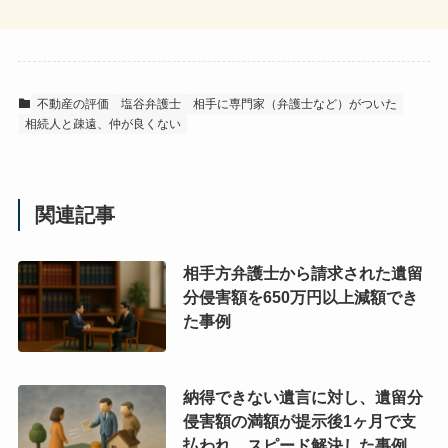
不動産の評価
塩谷弁護士
相手に専門家（弁護士など）がついた
相続人と疎遠、仲が良くない
関連記事
相手方弁護士から請求された遺留
分侵害額を650万円以上減額でき
た事例
納得できない遺言に対し、遺留分
侵害額の満額が提示後1ヶ月で支
払われ、スピード解決した事例