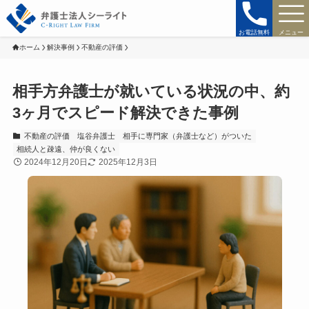
お電話無料
メニュー
ホーム
解決事例
不動産の評価
相手方弁護士が就いている状況の中、約
3ヶ月でスピード解決できた事例
不動産の評価
塩谷弁護士
相手に専門家（弁護士など）がついた
相続人と疎遠、仲が良くない
2024年12月20日
2025年12月3日