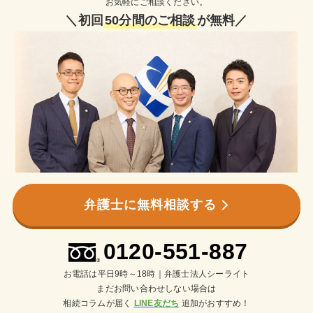
お気軽にご相談ください。
＼初回
50分間のご相談
が無料／
弁護士に無料相談する
0120-551-887
お電話は平日9時～18時｜弁護士法人シーライト
まだお問い合わせしない場合は
相続コラムが届く
LINE友だち
追加がおすすめ！