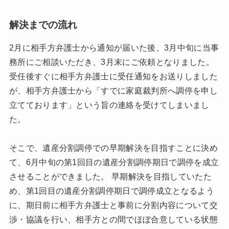
解決までの流れ
2月に相手方弁護士から通知が届いた後、3月中旬に当事
務所にご相談いただき、3月末にご依頼となりました。
受任後すぐに相手方弁護士に受任通知をお送りしました
が、相手方弁護士から「すでに家庭裁判所へ調停を申し
立てております」という旨の連絡を受けてしまいまし
た。
そこで、遺産分割調停での早期解決を目指すことに決め
て、6月中旬の第1回目の遺産分割調停期日で調停を成立
させることができました。 早期解決を目指していたた
め、第1回目の遺産分割調停期日で調停成立となるよう
に、期日前に相手方弁護士と事前に分割内容について交
渉・協議を行い、相手方との間でほぼ合意している状態